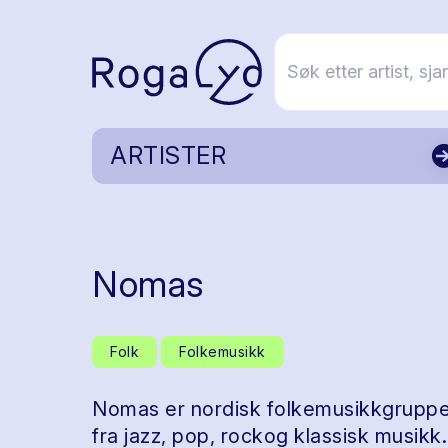
ARTISTER
Nomas
Folk
Folkemusikk
Nomas er nordisk folkemusikkgruppe 
fra jazz, pop, rockog klassisk musikk.