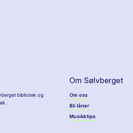
Om Sølvberget
vberget bibliotek og
Om oss
ek.
Bli låner
Musikktips