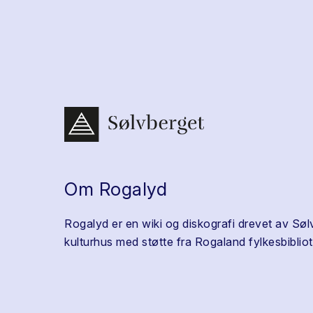
Om Rogalyd
Rogalyd er en wiki og diskografi drevet av Søl
kulturhus med støtte fra Rogaland fylkesbibliot