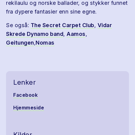
rekilaulu og norske ballader, og stykker funnet
fra dypere fantasier enn sine egne.
Se også:
The Secret Carpet Club
,
Vidar
Skrede Dynamo band
,
Aamos
,
Geitungen
,
Nomas
Lenker
Facebook
Hjemmeside
Kilder