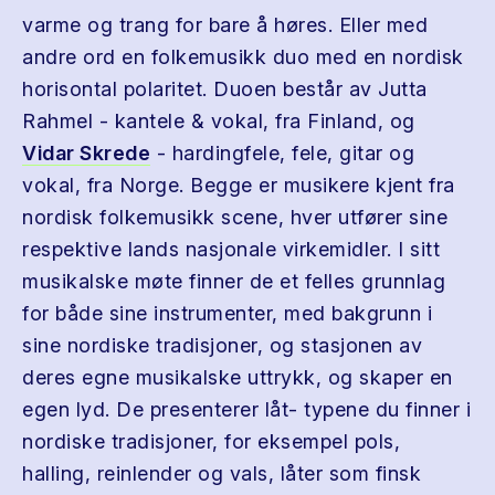
varme og trang for bare å høres. Eller med
andre ord en folkemusikk duo med en nordisk
horisontal polaritet. Duoen består av Jutta
Rahmel - kantele & vokal, fra Finland, og
Vidar Skrede
- hardingfele, fele, gitar og
vokal, fra Norge. Begge er musikere kjent fra
nordisk folkemusikk scene, hver utfører sine
respektive lands nasjonale virkemidler. I sitt
musikalske møte finner de et felles grunnlag
for både sine instrumenter, med bakgrunn i
sine nordiske tradisjoner, og stasjonen av
deres egne musikalske uttrykk, og skaper en
egen lyd. De presenterer låt- typene du finner i
nordiske tradisjoner, for eksempel pols,
halling, reinlender og vals, låter som finsk