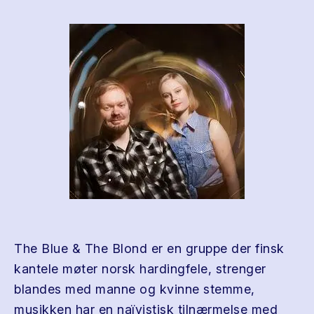
The Blue & The Blond er en gruppe der finsk
kantele møter norsk hardingfele, strenger
blandes med manne og kvinne stemme,
musikken har en naïvistisk tilnærmelse med