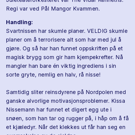
Regi var ved Pål Mangor Kvammen.
Handling:
Svartnissen har skumle planer. VELDIG skumle
planer om å terrorisere alt som har med jul å
gjøre. Og så har han funnet oppskriften på et
magisk brygg som gir ham kjempekrefter. Nå
mangler han bare én viktig ingrediens i sin
sorte gryte, nemlig en halv, rå nisse!
Samtidig sliter reinsdyrene på Nordpolen med
ganske alvorlige motivasjonsproblemer. Kissa
Nissemann har funnet et digert egg ute i
snøen, som han tar og rugger på, i håp om å få
et kjæledyr. Når det klekkes ut får han seg en