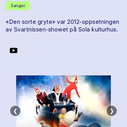
Sanger
«Den sorte gryte» var 2012-oppsetningen
av Svartnissen-showet på Sola kulturhus.
❮
❯