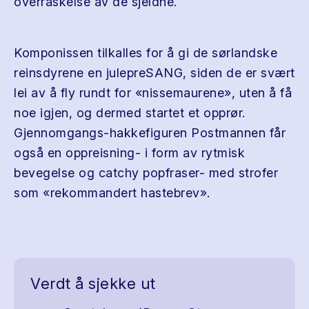
overraskelse av de sjeldne.
Komponissen tilkalles for å gi de sørlandske
reinsdyrene en julepreSANG, siden de er svært
lei av å fly rundt for «nissemaurene», uten å få
noe igjen, og dermed startet et opprør.
Gjennomgangs-hakkefiguren Postmannen får
også en oppreisning- i form av rytmisk
bevegelse og catchy popfraser- med strofer
som «rekommandert hastebrev».
Verdt å sjekke ut