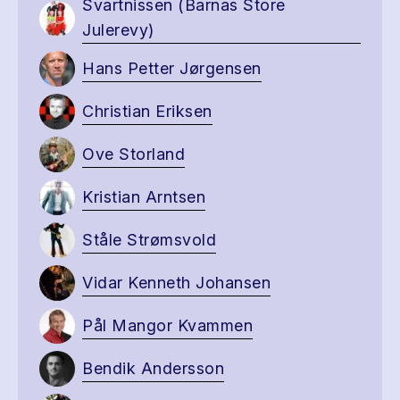
Svartnissen (Barnas Store
Julerevy)
Hans Petter Jørgensen
Christian Eriksen
Ove Storland
Kristian Arntsen
Ståle Strømsvold
Vidar Kenneth Johansen
Pål Mangor Kvammen
Bendik Andersson