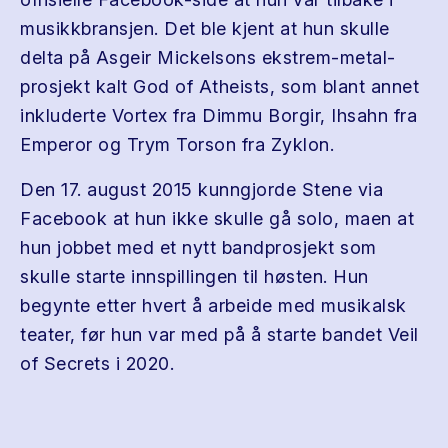
musikkbransjen. Det ble kjent at hun skulle
delta på Asgeir Mickelsons ekstrem-metal-
prosjekt kalt God of Atheists, som blant annet
inkluderte Vortex fra Dimmu Borgir, Ihsahn fra
Emperor og Trym Torson fra Zyklon.
Den 17. august 2015 kunngjorde Stene via
Facebook at hun ikke skulle gå solo, maen at
hun jobbet med et nytt bandprosjekt som
skulle starte innspillingen til høsten. Hun
begynte etter hvert å arbeide med musikalsk
teater, før hun var med på å starte bandet Veil
of Secrets i 2020.