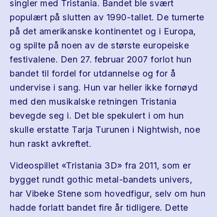
singler med Tristania. Bandet ble svært
populært på slutten av 1990-tallet. De turnerte
på det amerikanske kontinentet og i Europa,
og spilte på noen av de største europeiske
festivalene. Den 27. februar 2007 forlot hun
bandet til fordel for utdannelse og for å
undervise i sang. Hun var heller ikke fornøyd
med den musikalske retningen Tristania
bevegde seg i. Det ble spekulert i om hun
skulle erstatte Tarja Turunen i Nightwish, noe
hun raskt avkreftet.
Videospillet «Tristania 3D» fra 2011, som er
bygget rundt gothic metal-bandets univers,
har Vibeke Stene som hovedfigur, selv om hun
hadde forlatt bandet fire år tidligere. Dette