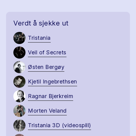
Verdt å sjekke ut
Tristania
Veil of Secrets
Østen Bergøy
Kjetil Ingebrethsen
Ragnar Bjerkreim
Morten Veland
Tristania 3D (videospill)