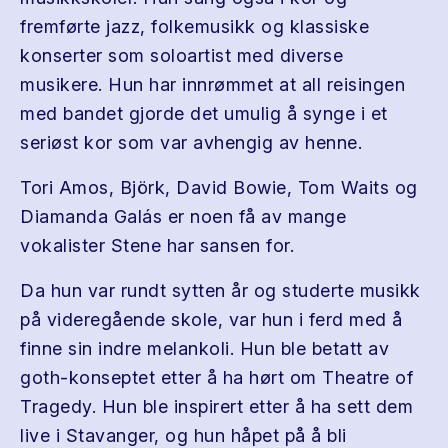
fremførte jazz, folkemusikk og klassiske
konserter som soloartist med diverse
musikere. Hun har innrømmet at all reisingen
med bandet gjorde det umulig å synge i et
seriøst kor som var avhengig av henne.
Tori Amos, Björk, David Bowie, Tom Waits og
Diamanda Galás er noen få av mange
vokalister Stene har sansen for.
Da hun var rundt sytten år og studerte musikk
på videregående skole, var hun i ferd med å
finne sin indre melankoli. Hun ble betatt av
goth-konseptet etter å ha hørt om Theatre of
Tragedy. Hun ble inspirert etter å ha sett dem
live i Stavanger, og hun håpet på å bli