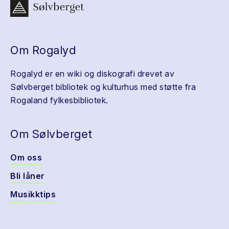
Om Rogalyd
Rogalyd er en wiki og diskografi drevet av
Sølvberget bibliotek og kulturhus med støtte fra
Rogaland fylkesbibliotek.
Om Sølvberget
Om oss
Bli låner
Musikktips