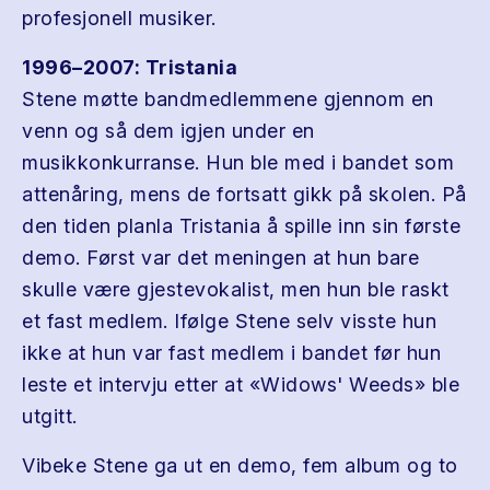
profesjonell musiker.
1996–2007: Tristania
Stene møtte bandmedlemmene gjennom en
venn og så dem igjen under en
musikkonkurranse. Hun ble med i bandet som
attenåring, mens de fortsatt gikk på skolen. På
den tiden planla Tristania å spille inn sin første
demo. Først var det meningen at hun bare
skulle være gjestevokalist, men hun ble raskt
et fast medlem. Ifølge Stene selv visste hun
ikke at hun var fast medlem i bandet før hun
leste et intervju etter at «Widows' Weeds» ble
utgitt.
Vibeke Stene ga ut en demo, fem album og to