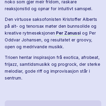
noko som gjer meir fridom, raskare
reaksjonstid og opnar for intuitivt samspel.
Den virtuose saksofonisten Kristoffer Alberts
på alt- og tenorsax møter den bunnsolide og
kreative rytmeseksjonen
Per Zanussi
og Per
Oddvar Johansen, og resultatet er groovy,
open og medrivande musikk.
Trioen hentar inspirasjon frå exotica, afrobeat,
frijazz, samtidsmusikk og progrock, der sterke
melodiar, gode riff og improvisasjon står i
sentrum.