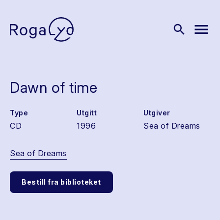
menu
search
Dawn of time
Type
Utgitt
Utgiver
CD
1996
Sea of Dreams
Sea of Dreams
Bestill fra biblioteket