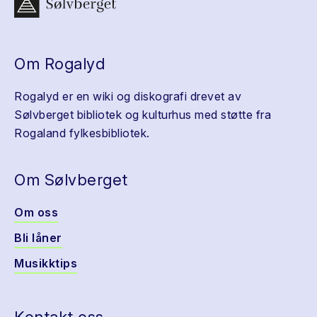
Om Rogalyd
Rogalyd er en wiki og diskografi drevet av
Sølvberget bibliotek og kulturhus med støtte fra
Rogaland fylkesbibliotek.
Om Sølvberget
Om oss
Bli låner
Musikktips