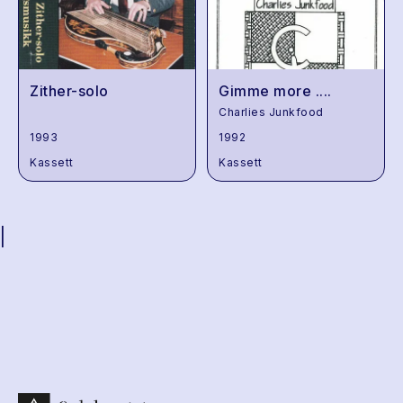
Zither-solo
Gimme more ....
Charlies Junkfood
1993
1992
Kassett
Kassett
|