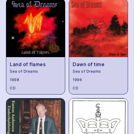
Land of flames
Dawn of time
Sea of Dreams
Sea of Dreams
1998
1996
CD
CD