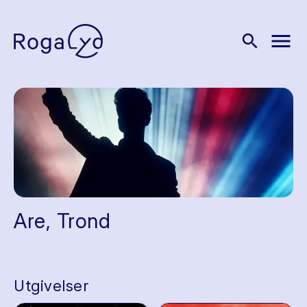
menu
search
Are, Trond
Utgivelser