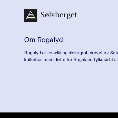
Om Rogalyd
Rogalyd er en wiki og diskografi drevet av Søl
kulturhus med støtte fra Rogaland fylkesbibliot