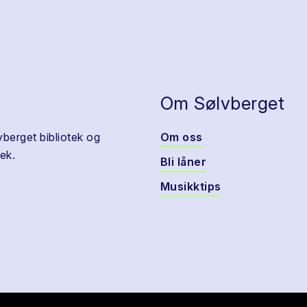
Om Sølvberget
vberget bibliotek og
Om oss
ek.
Bli låner
Musikktips