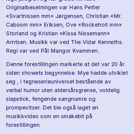
Originalbesetningen var Hans Petter
«Svartnissen mm» Jørgensen, Christian «Mr.
Caboom mm» Eriksen, Ove «Rocketroll mm»
Storland og Kristian «Kissa Nissemann»
Arntsen. Musikk var ved The Vidar Kenneths.
Regi var ved Pål Mangor Kvammen.
Denne forestillingen markerte at det var 20 år
siden showets begynnelse. Mye hadde utviklet
seg , i tegneserieuniverset bestående av
verbal humor uten aldersårsgrense, voldelig
slapstick, fengende sangnumre og
prompevitser. Det ble også laget en
musikkvideo som en smakebit på
forestillingen.