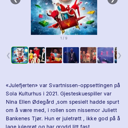
1 / 9
❮
❯
«Julefjerten» var Svartnissen-oppsettingen på
Sola Kulturhus i 2021. Gjesteskuespiller var
Nina Ellen Ødegård ,som spesielt hadde spurt
om å være med, i rollen som nissemor Juliett
Bankenes Tjør. Hun er juletrøtt , ikke god på å
lage julegrøt og har grodd litt fast.