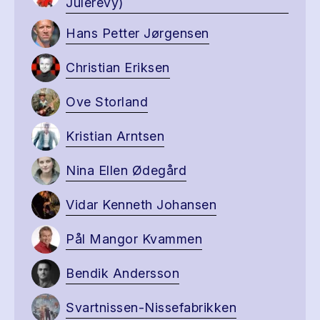
Julerevy)
Hans Petter Jørgensen
Christian Eriksen
Ove Storland
Kristian Arntsen
Nina Ellen Ødegård
Vidar Kenneth Johansen
Pål Mangor Kvammen
Bendik Andersson
Svartnissen-Nissefabrikken