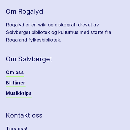
Om Rogalyd
Rogalyd er en wiki og diskografi drevet av
Sølvberget bibliotek og kulturhus med støtte fra
Rogaland fylkesbibliotek.
Om Sølvberget
Om oss
Bli låner
Musikktips
Kontakt oss
Tips oss!