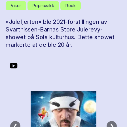
Viser
Popmusikk
Rock
«Julefjerten» ble 2021-forstillingen av
Svartnissen-Barnas Store Julerevy-
showet på Sola kulturhus. Dette showet
markerte at de ble 20 år.
❮
❯