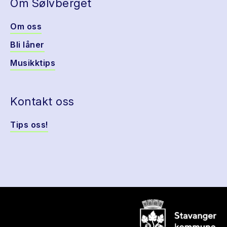
Om Sølvberget
Om oss
Bli låner
Musikktips
Kontakt oss
Tips oss!