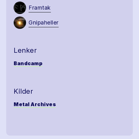
Framtak
Gnipaheller
Lenker
Bandcamp
Kilder
Metal Archives