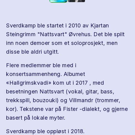
Sverdkamp ble startet i 2010 av Kjartan
Steingrimm "Nattsvart" Øvrehus. Det ble spilt
inn noen demoer som et soloprosjekt, men
disse ble aldri utgitt.
Flere medlemmer ble med i
konsertsammenheng. Albumet
«Hallgrimskvadi» kom ut i 2017 , med
besetningen Nattsvart (vokal, gitar, bass,
trekkspill, bouzouki) og Villmandr (trommer,
kor). Tekstene var på Fister -dialekt, og gjerne
basert på lokale myter.
Sverdkamp ble oppløst i 2018.