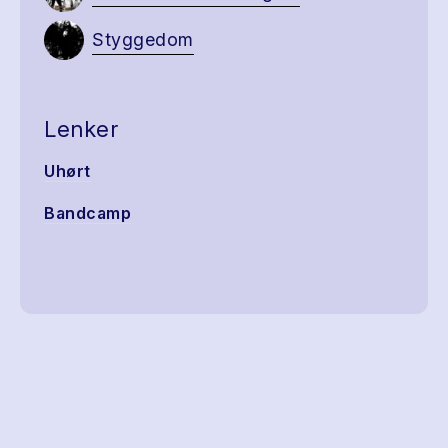
Styggedom
Lenker
Uhørt
Bandcamp