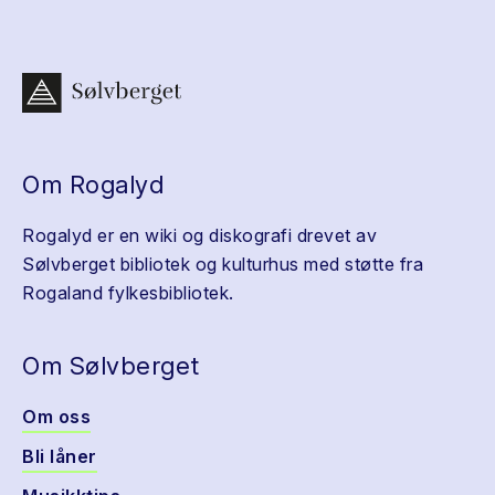
Om Rogalyd
Rogalyd er en wiki og diskografi drevet av
Sølvberget bibliotek og kulturhus med støtte fra
Rogaland fylkesbibliotek.
Om Sølvberget
Om oss
Bli låner